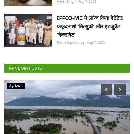
Ajeet Singh
Aug 7, 2026
IFFCO-MC ने लॉन्च किया पेटेंटेड
फफूंदनाशी ‘मित्सुकी’ और एडजुवेंट
‘नेक्सावेट’
Team RuralVoice
Aug 7, 2026
RANDOM POSTS
Agritech