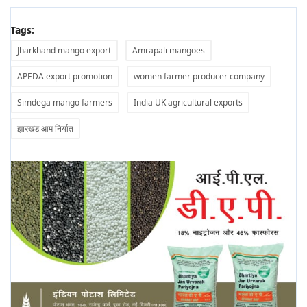
Tags:
Jharkhand mango export
Amrapali mangoes
APEDA export promotion
women farmer producer company
Simdega mango farmers
India UK agricultural exports
झारखंड आम निर्यात