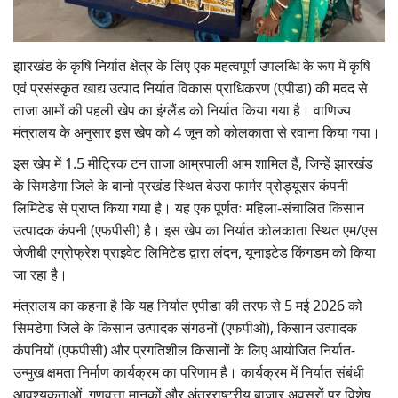
Gallery
झारखंड के कृषि निर्यात क्षेत्र के लिए एक महत्वपूर्ण उपलब्धि के रूप में कृषि
National
एवं प्रसंस्कृत खाद्य उत्पाद निर्यात विकास प्राधिकरण (एपीडा) की मदद से
ताजा आमों की पहली खेप का इंग्लैंड को निर्यात किया गया है। वाणिज्य
Latest News
मंत्रालय के अनुसार इस खेप को 4 जून को कोलकाता से रवाना किया गया।
Agriculture Conclave and NACOF
इस खेप में 1.5 मीट्रिक टन ताजा आम्रपाली आम शामिल हैं, जिन्हें झारखंड
Awards 2022
के सिमडेगा जिले के बानो प्रखंड स्थित बेउरा फार्मर प्रोड्यूसर कंपनी
लिमिटेड से प्राप्त किया गया है। यह एक पूर्णतः महिला-संचालित किसान
Agri Start-Ups
उत्पादक कंपनी (एफपीसी) है। इस खेप का निर्यात कोलकाता स्थित एम/एस
जेजीबी एग्रोफ्रेश प्राइवेट लिमिटेड द्वारा लंदन, यूनाइटेड किंगडम को किया
Language
जा रहा है।
English
Hindi
मंत्रालय का कहना है कि यह निर्यात एपीडा की तरफ से 5 मई 2026 को
सिमडेगा जिले के किसान उत्पादक संगठनों (एफपीओ), किसान उत्पादक
कंपनियों (एफपीसी) और प्रगतिशील किसानों के लिए आयोजित निर्यात-
उन्मुख क्षमता निर्माण कार्यक्रम का परिणाम है। कार्यक्रम में निर्यात संबंधी
आवश्यकताओं, गुणवत्ता मानकों और अंतरराष्ट्रीय बाजार अवसरों पर विशेष