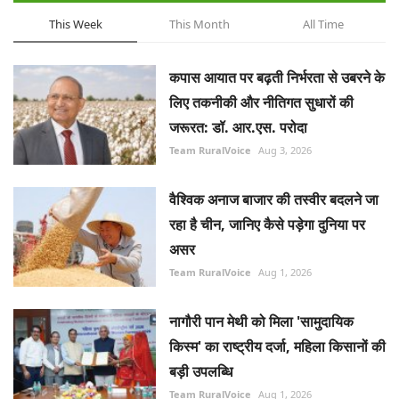
This Week
This Month
All Time
कपास आयात पर बढ़ती निर्भरता से उबरने के
लिए तकनीकी और नीतिगत सुधारों की
जरूरत: डॉ. आर.एस. परोदा
Team RuralVoice
Aug 3, 2026
वैश्विक अनाज बाजार की तस्वीर बदलने जा
रहा है चीन, जानिए कैसे पड़ेगा दुनिया पर
असर
Team RuralVoice
Aug 1, 2026
नागौरी पान मेथी को मिला 'सामुदायिक
किस्म' का राष्ट्रीय दर्जा, महिला किसानों की
बड़ी उपलब्धि
Team RuralVoice
Aug 1, 2026