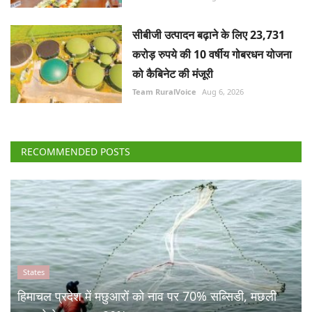
सीबीजी उत्पादन बढ़ाने के लिए 23,731
करोड़ रुपये की 10 वर्षीय गोबरधन योजना
को कैबिनेट की मंजूरी
Team RuralVoice
Aug 6, 2026
RECOMMENDED POSTS
States
हिमाचल प्रदेश में मछुआरों को नाव पर 70% सब्सिडी, मछली