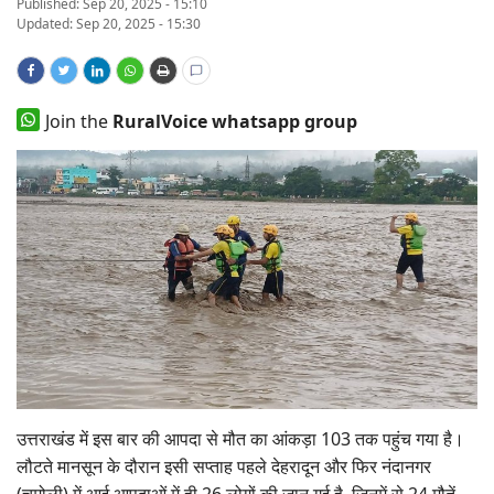
Published:
Sep 20, 2025 - 15:10
Updated: Sep 20, 2025 - 15:30
States
Events
Join the
RuralVoice whatsapp group
Agribusiness
Agritech
Cooperatives
International
Rural Dialogue
Ground Report
उत्तराखंड में इस बार की आपदा से मौत का आंकड़ा 103 तक पहुंच गया है।
लौटते मानसून के दौरान इसी सप्ताह पहले देहरादून और फिर नंदानगर
Rural Connect