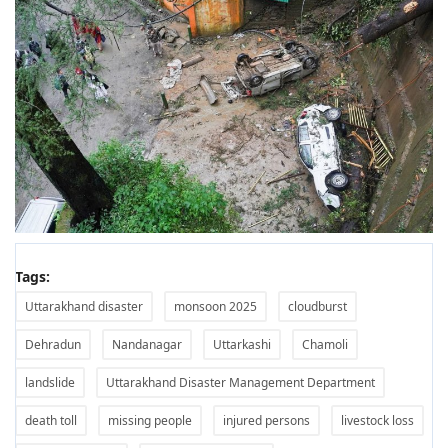
Tags:
Uttarakhand disaster
monsoon 2025
cloudburst
Dehradun
Nandanagar
Uttarkashi
Chamoli
landslide
Uttarakhand Disaster Management Department
death toll
missing people
injured persons
livestock loss