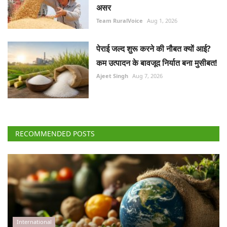
Ajeet Singh
Aug 7, 2026
RECOMMENDED POSTS
International
मौसम और भू-राजनीतिक तनाव से जुलाई में वैश्विक खाद्य कीमतों
में बढ़ोतरीः एफएओ
Team RuralVoice
Aug 9, 2026
हिमाचल प्रदेश में मछुआरों को नाव पर