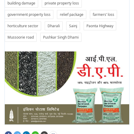
building damage
private property loss
government property loss
relief package
farmers’ loss
horticulture sector
Dharali
Sainj
Paonta Highway
Mussoorie road
Pushkar Singh Dhami