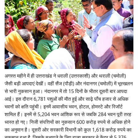
अगस्त महीने में ही उत्तराखंड ने धराली (उत्तरकाशी) और थराली (चमोली)
जैसी बड़ी आपदाएं देखीं। वहीं सैंज (पौड़ी) और नंदानगर (चमोली) में भूस्खलन
से भारी नुकसान हुआ। नंदानगर में तो 15 दिनों के भीतर दूसरी बार आपदा
आई। इस दौरान 6,781 पशुओं की मौत हुई और साढ़े पाँच हजार से अधिक
भवनों को क्षति पहुंची। इनमें आवासीय भवन, होटल, होमस्टे और रिजॉर्ट
शामिल हैं। इनमें से 5,204 भवन आंशिक रूप से जबकि 284 भवन पूरी तरह
ध्वस्त हो गए। निजी संपत्तियों का नुकसान 600 करोड़ रुपये से अधिक होने
का अनुमान है। दूसरी ओर सरकारी विभागों को कुल 1,618 करोड़ रुपये का
नुकसान हुआ है, जिसके मुआवज़े के लिए राज्य सरकार ने केंद्र से 5,376