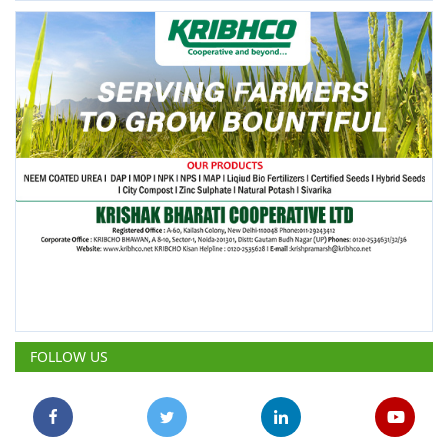
FOLLOW US
POPULAR POSTS
This Week
This Month
All Time
कपास आयात पर बढ़ती निर्भरता से उबरने के