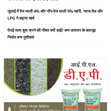
जुलाई में वेज थाली 4% और नॉन-वेज थाली 9% महंगी, प्याज-तेल और
LPG ने बढ़ाया खर्च
पेराई जल्द शुरू करने की नौबत क्यों आई? कम उत्पादन के बावजूद
निर्यात बना मुसीबत!