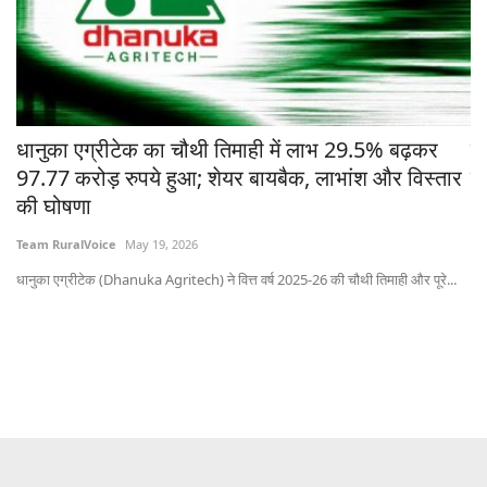
97.77 करोड़ रुपये हुआ; शेयर बायबैक, लाभांश और विस्तार
ने
की घोषणा
Te
Team RuralVoice
May 19, 2026
भोप
धानुका एग्रीटेक (Dhanuka Agritech) ने वित्त वर्ष 2025-26 की चौथी तिमाही और पूरे...
Subscribe Rural Voice Newsletter
Subscribe
Copyright © 2025-26 Rural Voice Media Pvt Ltd