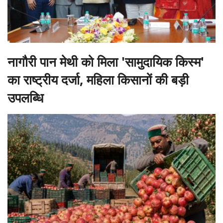
नागौरी पान मेथी को मिला 'सामुदायिक किस्म'
का राष्ट्रीय दर्जा, महिला किसानों की बड़ी
उपलब्धि