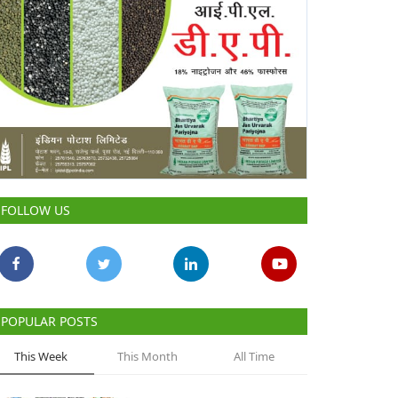
FOLLOW US
POPULAR POSTS
This Week
This Month
All Time