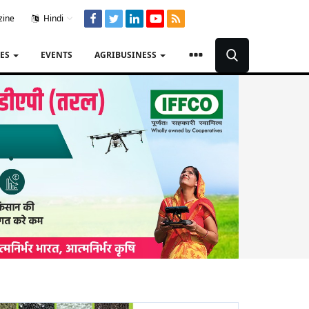
zine
Hindi
TES
EVENTS
AGRIBUSINESS