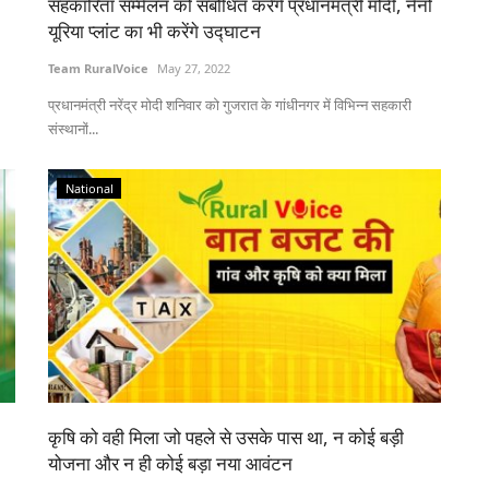
सहकारिता सम्मेलन को संबोधित करेंगे प्रधानमंत्री मोदी, नैनो
यूरिया प्लांट का भी करेंगे उद्घाटन
Team RuralVoice
May 27, 2022
प्रधानमंत्री नरेंद्र मोदी शनिवार को गुजरात के गांधीनगर में विभिन्न सहकारी
संस्थानों...
National
कृषि को वही मिला जो पहले से उसके पास था, न कोई बड़ी
योजना और न ही कोई बड़ा नया आवंटन