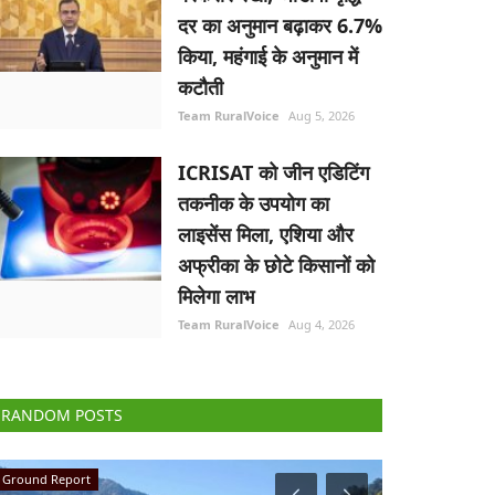
दर का अनुमान बढ़ाकर 6.7%
किया, महंगाई के अनुमान में
कटौती
Team RuralVoice
Aug 5, 2026
ICRISAT को जीन एडिटिंग
तकनीक के उपयोग का
लाइसेंस मिला, एशिया और
अफ्रीका के छोटे किसानों को
मिलेगा लाभ
Team RuralVoice
Aug 4, 2026
RANDOM POSTS
National
Agri Diplomacy