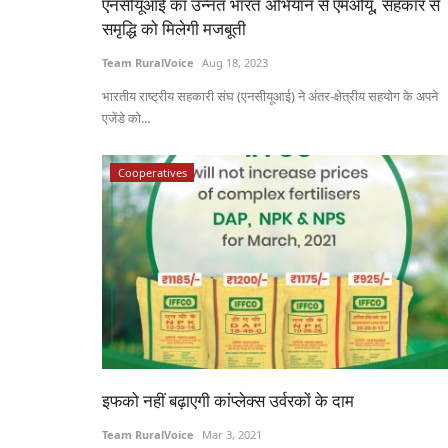
एनसीयूआई का उन्नत भारत अभियान से एमओयू, सहकार से
समृद्धि को मिलेगी मजबूती
Team RuralVoice
Aug 18, 2023
भारतीय राष्ट्रीय सहकारी संघ (एनसीयूआई) ने अंतर-क्षेत्रीय सहयोग के अपने
एजेंडे को...
Cooperatives
इफको नहीं बढ़ाएगी कांप्लेक्स उर्वरकों के दाम
Team RuralVoice
Mar 3, 2021