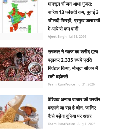
मानसून सीजन आधा गुजरा:
बारिश 13 फीसदी कम, बुवाई 3
फीसदी पिछड़ी, प्रमुख जलाशयों
में आधे से कम पानी
Ajeet Singh
Jul 31, 2026
सरकार ने प्याज का खरीद मूल्य
बढ़ाकर 2,335 रुपये प्रति
क्विंटल किया, मौजूदा सीजन में
छठी बढ़ोतरी
Team RuralVoice
Jul 31, 2026
वैश्विक अनाज बाजार की तस्वीर
बदलने जा रहा है चीन, जानिए
कैसे पड़ेगा दुनिया पर असर
Team RuralVoice
Aug 1, 2026