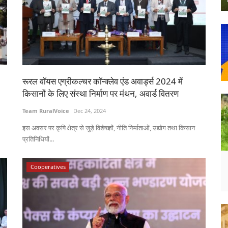
रूरल वॉयस एग्रीकल्चर कॉन्क्लेव एंड अवार्ड्स 2024 में
किसानों के लिए संस्था निर्माण पर मंथन, अवार्ड वितरण
Team RuralVoice
Dec 24, 2024
इस अवसर पर कृषि क्षेत्र से जुड़े विशेषज्ञों, नीति निर्माताओं, उद्योग तथा किसान
प्रतिनिधियों...
Cooperatives