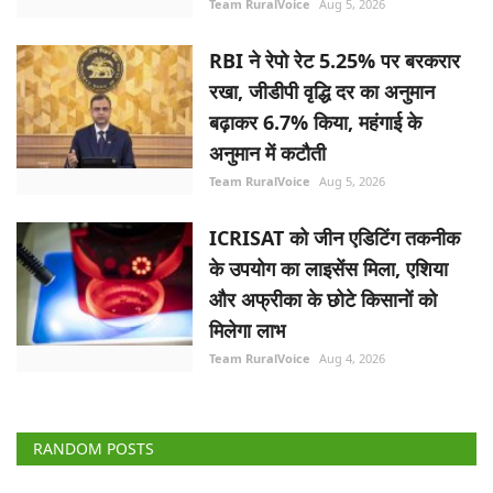
Team RuralVoice
Aug 5, 2026
RBI ने रेपो रेट 5.25% पर बरकरार
रखा, जीडीपी वृद्धि दर का अनुमान
बढ़ाकर 6.7% किया, महंगाई के
अनुमान में कटौती
Team RuralVoice
Aug 5, 2026
ICRISAT को जीन एडिटिंग तकनीक
के उपयोग का लाइसेंस मिला, एशिया
और अफ्रीका के छोटे किसानों को
मिलेगा लाभ
Team RuralVoice
Aug 4, 2026
RANDOM POSTS