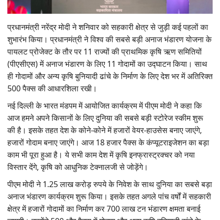
Gallery
प्रधानमंत्री नरेंद्र मोदी ने शनिवार को सहकारी क्षेत्र से जुड़ी कई पहलों का
National
शुभारंभ किया। प्रधानमंत्री ने विश्व की सबसे बड़ी अनाज भंडारण योजना के
पायलट प्रोजेक्ट के तौर पर 11 राज्यों की प्राथमिक कृषि ऋण समितियों
Latest News
(पीएसीएस) में अनाज भंडारण के लिए 11 गोदामों का उद्घाटन किया। साथ
ही गोदामों और अन्य कृषि बुनियादी ढांचे के निर्माण के लिए देश भर में अतिरिक्त
Agriculture Conclave and NACOF
500 पैक्स की आधारशिला रखी।
Awards 2022
नई दिल्ली के भारत मंडपम में आयोजित कार्यक्रम में पीएम मोदी ने कहा कि
आज हमने अपने किसानों के लिए दुनिया की सबसे बड़ी स्टोरेज स्कीम शुरू
Agri Start-Ups
की है। इसके तहत देश के कोने-कोने में हजारों वेयर-हाउसेस बनाए जाएंगे,
हजारों गोदाम बनाए जाएंगे। आज 18 हजार पैक्स के कंप्यूटराइजेशन का बड़ा
Language
काम भी पूरा हुआ है। ये सभी काम देश में कृषि इनफ्रास्ट्रक्चर को नया
English
Hindi
विस्तार देंगे, कृषि को आधुनिक टेक्नालजी से जोड़ेंगे।
पीएम मोदी ने 1.25 लाख करोड़ रुपये के निवेश के साथ दुनिया का सबसे बड़ा
अनाज भंडारण कार्यक्रम शुरू किया। इसके तहत अगले पांच वर्षों में सहकारी
क्षेत्र में हजारों गोदामों का निर्माण कर 700 लाख टन भंडारण क्षमता बनाई