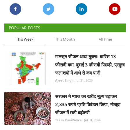
POPULAR POSTS
This Week
This Month
All Time
मानसून सीजन आधा गुजरा: बारिश 13
फीसदी कम, बुवाई 3 फीसदी पिछड़ी, प्रमुख
जलाशयों में आधे से कम पानी
Ajeet Singh
Jul 31, 2026
सरकार ने प्याज का खरीद मूल्य बढ़ाकर
2,335 रुपये प्रति क्विंटल किया, मौजूदा
सीजन में छठी बढ़ोतरी
Team RuralVoice
Jul 31, 2026