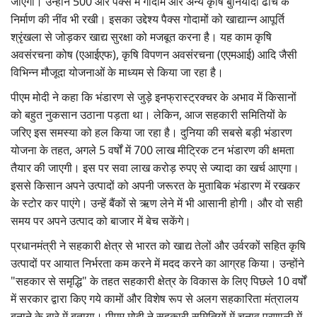
जाएगी। उन्होंने 500 और पैक्स में गोदाम और अन्य कृषि बुनियादी ढांचे के
निर्माण की नींव भी रखी। इसका उद्देश्य पैक्स गोदामों को खाद्यान्न आपूर्ति
श्रृंखला से जोड़कर खाद्य सुरक्षा को मजबूत करना है। यह काम कृषि
अवसंरचना कोष (एआईएफ), कृषि विपणन अवसंरचना (एएमआई) आदि जैसी
विभिन्न मौजूदा योजनाओं के माध्यम से किया जा रहा है।
पीएम मोदी ने कहा कि भंडारण से जुड़े इनफ्रास्ट्रक्चर के अभाव में किसानों
को बहुत नुकसान उठाना पड़ता था। लेकिन, आज सहकारी समितियों के
जरिए इस समस्या को हल किया जा रहा है। दुनिया की सबसे बड़ी भंडारण
योजना के तहत, अगले 5 वर्षों में 700 लाख मीट्रिक टन भंडारण की क्षमता
तैयार की जाएगी। इस पर सवा लाख करोड़ रुपए से ज्यादा का खर्च आएगा।
इससे किसान अपने उत्पादों को अपनी जरूरत के मुताबिक भंडारण में रखकर
के स्टोर कर पाएंगे। उन्हें बैंकों से ऋण लेने में भी आसानी होगी। और वो सही
समय पर अपने उत्पाद को बाजार में बेच सकेंगे।
प्रधानमंत्री ने सहकारी क्षेत्र से भारत को खाद्य तेलों और उर्वरकों सहित कृषि
उत्पादों पर आयात निर्भरता कम करने में मदद करने का आग्रह किया। उन्होंने
"सहकार से समृद्धि" के तहत सहकारी क्षेत्र के विकास के लिए पिछले 10 वर्षों
में सरकार द्वारा किए गये कामों और विशेष रूप से अलग सहकारिता मंत्रालय
बनाने के बारे में बताया। पीएम मोदी ने सहकारी समितियों में चुनाव प्रणाली में