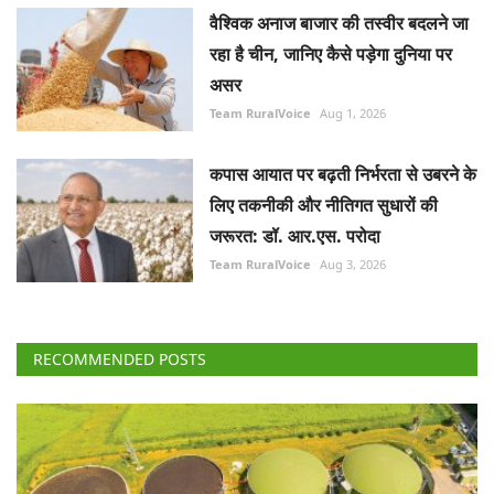
वैश्विक अनाज बाजार की तस्वीर बदलने जा
रहा है चीन, जानिए कैसे पड़ेगा दुनिया पर
असर
Team RuralVoice
Aug 1, 2026
कपास आयात पर बढ़ती निर्भरता से उबरने के
लिए तकनीकी और नीतिगत सुधारों की
जरूरत: डॉ. आर.एस. परोदा
Team RuralVoice
Aug 3, 2026
RECOMMENDED POSTS