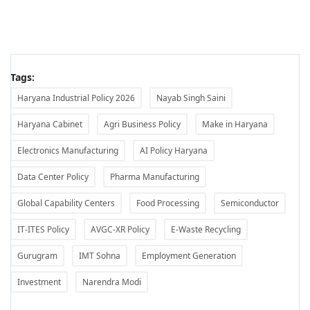
Tags:
Haryana Industrial Policy 2026
Nayab Singh Saini
Haryana Cabinet
Agri Business Policy
Make in Haryana
Electronics Manufacturing
AI Policy Haryana
Data Center Policy
Pharma Manufacturing
Global Capability Centers
Food Processing
Semiconductor
IT-ITES Policy
AVGC-XR Policy
E-Waste Recycling
Gurugram
IMT Sohna
Employment Generation
Investment
Narendra Modi