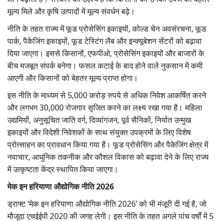
मूल्य मिले और कृषि उत्पादों में मूल्य संवर्धन बढ़े।
नीति के तहत राज्य में फूड प्रोसेसिंग इकाइयों,
कोल्ड चेन अवसंरचना
,
फूड
पार्क
,
पैकेजिंग इकाइयों
,
फूड टेस्टिंग लैब और इन्क्यूबेशन सेंटरों को बढ़ावा
दिया जाएगा। इससे किसानों
,
एफपीओ
,
प्रोसेसिंग इकाइयों और बाजारों के
बीच मजबूत संपर्क बनेगा। फसल कटाई के बाद होने वाले नुकसान में कमी
आएगी और किसानों को बेहतर मूल्य प्राप्त होगा।
इस नीति के माध्यम से 5,000
करोड़ रुपये से अधिक निवेश आकर्षित करने
और लगभग
30,000
रोजगार सृजित करने का लक्ष्य रखा गया है। महिला
उद्यमियों
,
अनुसूचित जाति वर्ग
,
दिव्यांगजन
,
पूर्व सैनिकों
,
निर्यात उन्मुख
इकाइयों और विदेशी निवेशकों के साथ संयुक्त उपक्रमों के लिए विशेष
प्रोत्साहन का प्रावधान किया गया है। फूड प्रोसेसिंग और पैकेजिंग क्षेत्र में
नवाचार
,
आधुनिक तकनीक और कौशल विकास को बढ़ावा देने के लिए राज्य
में उत्कृष्टता केंद्र स्थापित किया जाएगा।
मेक इन हरियाणा
औ‌द्योगिक
नीति
2026
ड्राफ्ट ‘मेक इन हरियाणा औद्योगिक नीति 2026’
को भी मंजूरी दी गई है
,
जो
मौजूदा एचईईपी
2020
की जगह लेगी। इस नीति के तहत अगले पांच वर्षों में
5