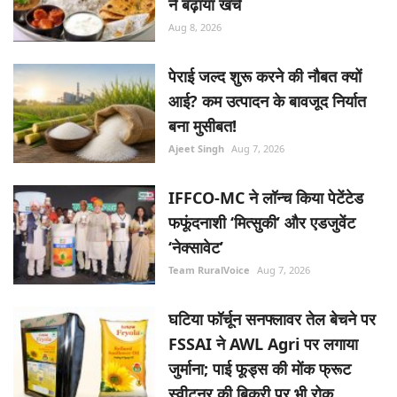
Ajeet Singh
Aug 7, 2026
IFFCO-MC ने लॉन्च किया पेटेंटेड
फफूंदनाशी ‘मित्सुकी’ और एडजुवेंट
‘नेक्सावेट’
Team RuralVoice
Aug 7, 2026
घटिया फॉर्चून सनफ्लावर तेल बेचने पर
FSSAI ने AWL Agri पर लगाया
जुर्माना; पाई फूड्स की मोंक फ्रूट
स्वीटनर की बिक्री पर भी रोक
Team RuralVoice
Aug 7, 2026
RANDOM POSTS