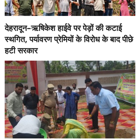
देहरादून–ऋषिकेश हाईवे पर पेड़ों की कटाई
स्थगित, पर्यावरण प्रेमियों के विरोध के बाद पीछे
हटी सरकार