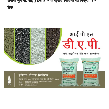
लगाया जुर्माना; पाई फूड्स की मोंक फ्रूट स्वीटनर की बिक्री पर भी
रोक