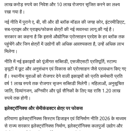
लाख करोड़ रुपये का निवेश और
10
लाख रोजगार सृजित करने का लक्ष्य
रखा गया है।
नई नीति में पुराने ए,
बी
,
सी और डी ब्लॉक मॉडल की जगह कोर
,
इंटरमीडिएट
,
सब-प्राइम और प्राइम/फोकस क्षेत्रों की नई व्यवस्था लागू की गई है।
सरकार का कहना है कि इससे औद्योगिक प्रोत्साहन
प्रदेश के हर ब्लॉक तक
पहुंचेंगे और जिन क्षेत्रों में
उ‌द्योगों
की अधिक आवश्यकता है
,
उन्हें अधिक लाभ
मिलेगा।
नीति में नई इकाइयों को पूंजीगत सब्सिडी,
एसजीएसटी प्रतिपूर्ति
,
स्टाम्प
ड्यूटी में छूट और अनुसंधान एवं विकास को प्रोत्साहन जैसे प्रावधान किए गए
हैं। स्थानीय युवाओं को रोजगार देने वाली इकाइयों को प्रति कर्मचारी प्रति
वर्ष
1
लाख रुपये तक रोजगार सृजन सब्सिडी मिलेगी। महिलाओं
,
अनुसूचित
जाति
,
दिव्यांगजन
,
अग्निवीर और पूर्व सैनिकों के लिए यह राशि
1.20
लाख
रुपये तक होगी।
इलेक्ट्रॉनिक्स और सेमीकंडक्टर क्षेत्र पर फोकस
हरियाणा इलेक्ट्रॉनिक्स सिस्टम डिजाइन एवं विनिर्माण नीति 2026
के माध्यम
से राज्य सरकार इलेक्ट्रॉनिक्स निर्माण
,
इलेक्ट्रॉनिक्स कलपुर्जा उद्योग और