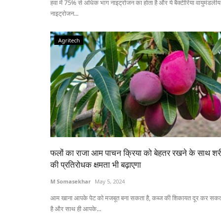
हवा में 75% से अधिक भाग नाइट्रोजन का होता है और ये बैक्टीरिया वायुमंडलीय
नाइट्रोजन...
Agritech
फलों का राजा आम पाचन क्रिया को बेहतर रखने के साथ शर
की प्रतिरोधक क्षमता भी बढ़ाएगा
M Somasekhar
May 5, 2024
आम खाना आपके पेट को मजबूत बना सकता है, कब्ज की शिकायत दूर कर सक
है और साथ ही आपके...