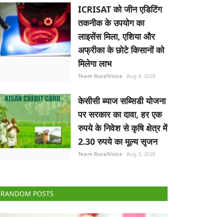
ICRISAT को जीन एडिटिंग
तकनीक के उपयोग का
लाइसेंस मिला, एशिया और
अफ्रीका के छोटे किसानों को
मिलेगा लाभ
Team RuralVoice
Aug 4, 2026
केसीसी ब्याज सब्सिडी योजना
पर सरकार का दावा, हर एक
रुपये के निवेश से कृषि क्षेत्र में
2.30 रुपये का मूल्य सृजन
Team RuralVoice
Aug 3, 2026
RANDOM POSTS