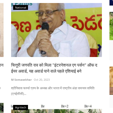
National
ान
चित्तूरी जगपति राव को मिला "इंटरनेशनल एग पर्सन" ऑफ द
ईयर अवार्ड, यह अवार्ड पाने वाले पहले एशियाई बने
M Somasekhar
Oct 20, 2023
क
श्रीनिवास फार्म्स ग्रुप के अध्यक्ष और भारत में राष्ट्रीय अंडा समन्वय समिति
(एनईसीसी)...
Agritech