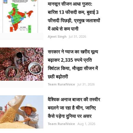
मानसून सीजन आधा गुजरा:
बारिश 13 फीसदी कम, बुवाई 3
फीसदी पिछड़ी, प्रमुख जलाशयों
में आधे से कम पानी
Ajeet Singh
Jul 31, 2026
सरकार ने प्याज का खरीद मूल्य
बढ़ाकर 2,335 रुपये प्रति
क्विंटल किया, मौजूदा सीजन में
छठी बढ़ोतरी
Team RuralVoice
Jul 31, 2026
वैश्विक अनाज बाजार की तस्वीर
बदलने जा रहा है चीन, जानिए
कैसे पड़ेगा दुनिया पर असर
Team RuralVoice
Aug 1, 2026