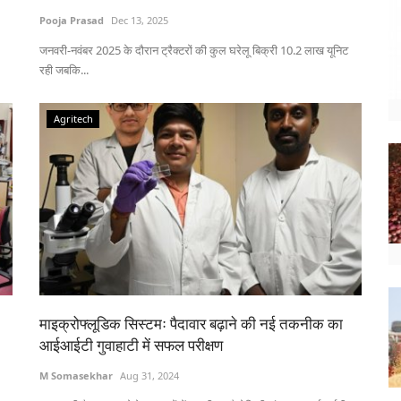
Pooja Prasad
Dec 13, 2025
जनवरी-नवंबर 2025 के दौरान ट्रैक्टरों की कुल घरेलू बिक्री 10.2 लाख यूनिट
रही जबकि...
Agritech
माइक्रोफ्लूडिक सिस्टमः पैदावार बढ़ाने की नई तकनीक का
आईआईटी गुवाहाटी में सफल परीक्षण
M Somasekhar
Aug 31, 2024