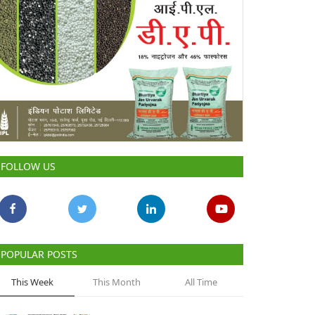
FOLLOW US
POPULAR POSTS
This Week
This Month
All Time