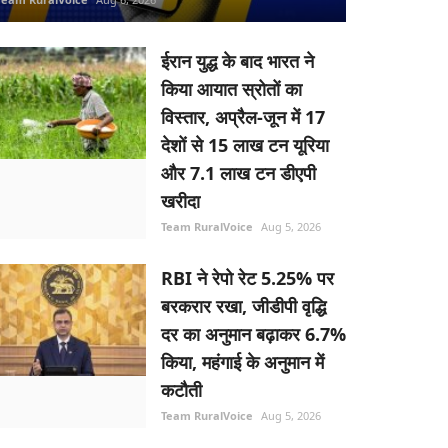
ईरान युद्ध के बाद भारत ने
किया आयात स्रोतों का
विस्तार, अप्रैल-जून में 17
देशों से 15 लाख टन यूरिया
और 7.1 लाख टन डीएपी
खरीदा
Team RuralVoice
Aug 5, 2026
RBI ने रेपो रेट 5.25% पर
बरकरार रखा, जीडीपी वृद्धि
दर का अनुमान बढ़ाकर 6.7%
किया, महंगाई के अनुमान में
कटौती
Team RuralVoice
Aug 5, 2026