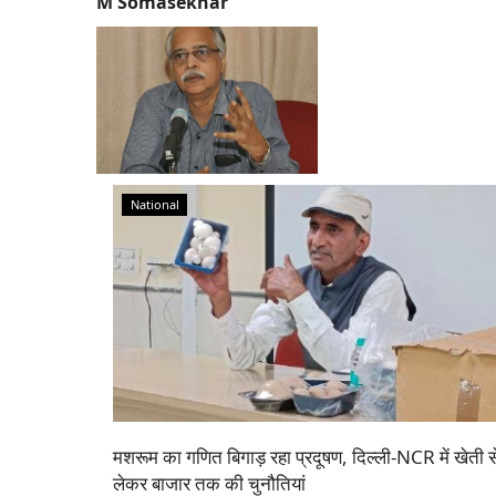
M Somasekhar
National
मशरूम का गणित बिगाड़ रहा प्रदूषण, दिल्ली-NCR में खेती स
लेकर बाजार तक की चुनौतियां