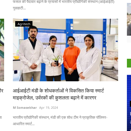
फसल की पैदावार बढ़ाने के प्रयासों में भारतीय प्रौद्योगिकी संस्थान (आईआईटी)
गुवाहाटी...
Agritech
ीर
आईआईटी मंडी के शोधकर्ताओं ने विकसित किया स्मार्ट
माइक्रोजेल, उर्वरकों की कुशलता बढ़ाने में कारगर
M Somasekhar
Apr 19, 2024
ता
भारतीय प्रौद्योगिकी संस्थान, मंडी की एक शोध टीम ने प्राकृतिक पॉलिमर-
आधारित स्मार्ट...