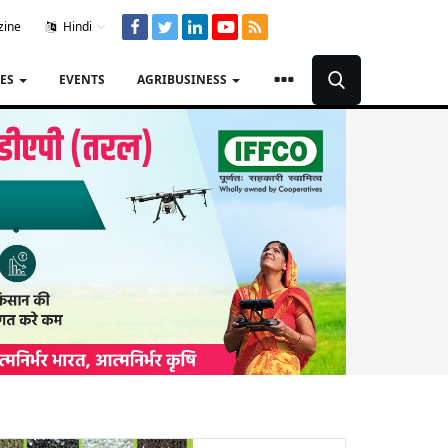
zine
Hindi
TES
EVENTS
AGRIBUSINESS