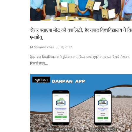
सेंसर बताएगा मीट की क्वालिटी, हैदराबाद विश्वविद्यालय ने क
एमओयू
M Somasekhar
Jul 8, 2022
हैदराबाद विश्वविद्यालय ने इंडियन काउंसिल आफ एग्रीकल्चरल रिसर्च नेशनल
रिसर्च सेंटर...
Agritech