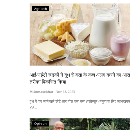
Agritech
आईआईटी रुड़की ने दूध से वसा के कण अलग करने का आस
तरीका विकसित किया
M Somasekhar
Nov 13, 2023
दूध में पाए जाने वाले छोटे और गोल वसा कण (ग्लोब्यूल) मनुष्य के लिए लाभदाय
होते...
Opinion