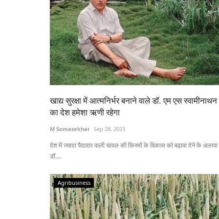
खाद्य सुरक्षा में आत्मनिर्भर बनाने वाले डॉ. एम एस स्वामीनाथन
का देश हमेशा ऋणी रहेगा
M Somasekhar
Sep 28, 2023
देश में ज्यादा पैदावार वाली चावल की किस्मों के विकास को बढ़ावा देने के अलावा
डॉ....
Agribusiness