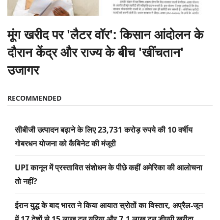
मूंग खरीद पर 'लैटर वॉर': किसान आंदोलन के
दौरान केंद्र और राज्य के बीच 'खींचतान'
उजागर
RECOMMENDED
सीबीजी उत्पादन बढ़ाने के लिए 23,731 करोड़ रुपये की 10 वर्षीय
गोबरधन योजना को कैबिनेट की मंजूरी
UPI कानून में प्रस्तावित संशोधन के पीछे कहीं अमेरिका की आलोचना
तो नहीं?
ईरान युद्ध के बाद भारत ने किया आयात स्रोतों का विस्तार, अप्रैल-जून
में 17 देशों से 15 लाख टन यूरिया और 7.1 लाख टन डीएपी खरीदा