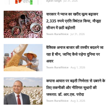
Ajeet Singh
Jul 31, 2026
सरकार ने प्याज का खरीद मूल्य बढ़ाकर
2,335 रुपये प्रति क्विंटल किया, मौजूदा
सीजन में छठी बढ़ोतरी
Team RuralVoice
Jul 31, 2026
वैश्विक अनाज बाजार की तस्वीर बदलने जा
रहा है चीन, जानिए कैसे पड़ेगा दुनिया पर
असर
Team RuralVoice
Aug 1, 2026
कपास आयात पर बढ़ती निर्भरता से उबरने के
लिए तकनीकी और नीतिगत सुधारों की
जरूरत: डॉ. आर.एस. परोदा
Team RuralVoice
Aug 3, 2026