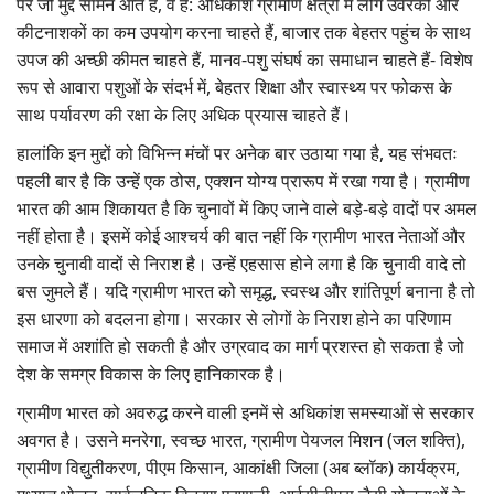
पर जो मुद्दे सामने आते हैं, वे हैं: अधिकांश ग्रामीण क्षेत्रों में लोग उर्वरकों और
कीटनाशकों का कम उपयोग करना चाहते हैं, बाजार तक बेहतर पहुंच के साथ
उपज की अच्छी कीमत चाहते हैं, मानव-पशु संघर्ष का समाधान चाहते हैं- विशेष
रूप से आवारा पशुओं के संदर्भ में, बेहतर शिक्षा और स्वास्थ्य पर फोकस के
साथ पर्यावरण की रक्षा के लिए अधिक प्रयास चाहते हैं।
हालांकि इन मुद्दों को विभिन्न मंचों पर अनेक बार उठाया गया है, यह संभवतः
पहली बार है कि उन्हें एक ठोस, एक्शन योग्य प्रारूप में रखा गया है। ग्रामीण
भारत की आम शिकायत है कि चुनावों में किए जाने वाले बड़े-बड़े वादों पर अमल
नहीं होता है। इसमें कोई आश्चर्य की बात नहीं कि ग्रामीण भारत नेताओं और
उनके चुनावी वादों से निराश है। उन्हें एहसास होने लगा है कि चुनावी वादे तो
बस जुमले हैं। यदि ग्रामीण भारत को समृद्ध, स्वस्थ और शांतिपूर्ण बनाना है तो
इस धारणा को बदलना होगा। सरकार से लोगों के निराश होने का परिणाम
समाज में अशांति हो सकती है और उग्रवाद का मार्ग प्रशस्त हो सकता है जो
देश के समग्र विकास के लिए हानिकारक है।
ग्रामीण भारत को अवरुद्ध करने वाली इनमें से अधिकांश समस्याओं से सरकार
अवगत है। उसने मनरेगा, स्वच्छ भारत, ग्रामीण पेयजल मिशन (जल शक्ति),
ग्रामीण विद्युतीकरण, पीएम किसान, आकांक्षी जिला (अब ब्लॉक) कार्यक्रम,