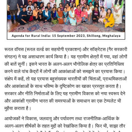
Gallery
National
Latest News
रूरल वॉयस (रूरल वर्ल्ड का सहयोगी प्रकाशन) और सॉक्रेटस (गैर सरकारी
Agriculture Conclave and NACOF
संगठन) ने यह असाधारण कार्य किया है। यह ग्रामीण क्षेत्रों में गया, वहां लोगों
Awards 2022
की बातें सुनीं। इसने भारत के अलग-अलग भौगोलिक क्षेत्र का प्रतिनिधित्व
करने वाले पांच केंद्रों में लोगों की आकांक्षाओं को समझने का प्रयास किया।
Agri Start-Ups
संक्षेप में कहें, तो यह प्रयास बहुसंख्यक भारतीयों की चिंताओं, प्राथमिकताओं
और आकांक्षाओं के साथ भविष्य के दृष्टिकोण का खाका प्रस्तुत करता है।
Language
सरकार और नीति निर्माताओं के लिए यह ग्रामीण विकास को नया स्वरूप देने
English
Hindi
और आकांक्षी ग्रामीण भारत की समस्याओं के समाधान का एक टेम्पलेट भी
मुहैया कराता है।
आयोजकों ने विकास, जलवायु और पर्यावरण तथा राजनीतिक-आर्थिक के
अलग-अलग शीर्षकों के तहत मुद्दों को रेखांकित किया है। फिर भी, साझा तौर