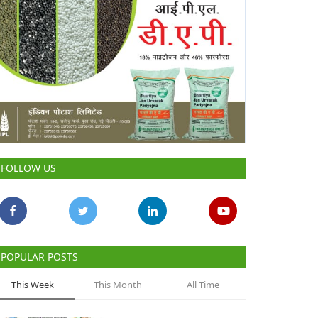
FOLLOW US
POPULAR POSTS
This Week
This Month
All Time