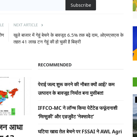
Subscribe
LE
NEXT ARTICLE
मीण
खुले बाजार में गेहूं बेचने के बावजूद 6.5% तक बढ़े दाम, ओएमएसएस के
तहत 41 लाख टन गेहूं की हो चुकी है बिक्री
RECOMMENDED
पेराई जल्द शुरू करने की नौबत क्यों आई? कम
उत्पादन के बावजूद निर्यात बना मुसीबत!
Agritech
IFFCO-MC ने लॉन्च किया पेटेंटेड फफूंदनाशी
‘मित्सुकी’ और एडजुवेंट ‘नेक्सावेट’
ीजन आधा
घटिया खाद्य तेल बेचने पर FSSAI ने AWL Agri