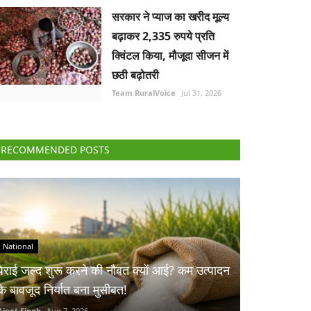
सरकार ने प्याज का खरीद मूल्य
बढ़ाकर 2,335 रुपये प्रति
क्विंटल किया, मौजूदा सीजन में
छठी बढ़ोतरी
Team RuralVoice
Jul 31, 2026
RECOMMENDED POSTS
National
पेराई जल्द शुरू करने की नौबत क्यों आई? कम उत्पादन
के बावजूद निर्यात बना मुसीबत!
Ajeet Singh
Aug 7, 2026