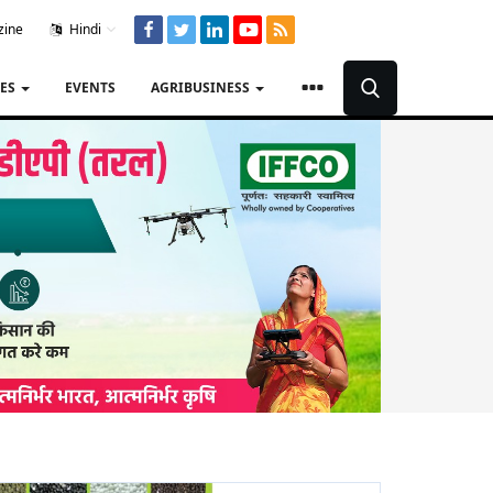
zine
Hindi
TES
EVENTS
AGRIBUSINESS