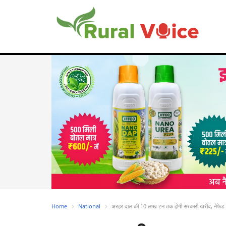
Home
National
अरहर दाल की 10 लाख टन तक होगी सरकारी खरीद, नेफेड 