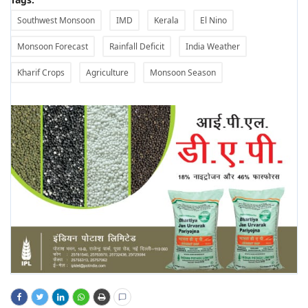
Southwest Monsoon
IMD
Kerala
El Nino
Monsoon Forecast
Rainfall Deficit
India Weather
Kharif Crops
Agriculture
Monsoon Season