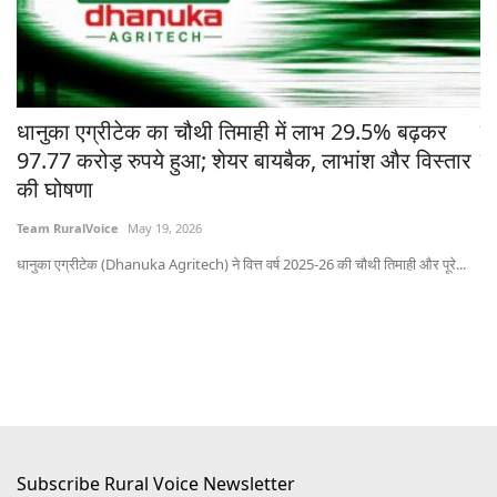
चे
धानुका एग्रीटेक का चौथी तिमाही में लाभ 29.5% बढ़कर
मध
97.77 करोड़ रुपये हुआ; शेयर बायबैक, लाभांश और विस्तार
ने
की घोषणा
Te
Team RuralVoice
May 19, 2026
भोप
धानुका एग्रीटेक (Dhanuka Agritech) ने वित्त वर्ष 2025-26 की चौथी तिमाही और पूरे...
Subscribe Rural Voice Newsletter