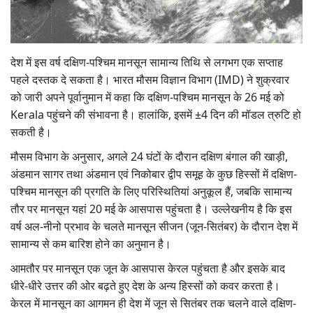
Gallery
National
देश में इस वर्ष दक्षिण-पश्चिम मानसून सामान्य तिथि से लगभग एक सप्ताह
पहले दस्तक दे सकता है। भारत मौसम विज्ञान विभाग (IMD) ने शुक्रवार
Latest News
को जारी अपने पूर्वानुमान में कहा कि दक्षिण-पश्चिम मानसून के 26 मई को
Kerala पहुंचने की संभावना है। हालांकि, इसमें ±4 दिन की मॉडल त्रुटि हो
Agriculture Conclave and NACOF
सकती है।
Awards 2022
मौसम विभाग के अनुसार, अगले 24 घंटों के दौरान दक्षिण बंगाल की खाड़ी,
Agri Start-Ups
अंडमान सागर तथा अंडमान एवं निकोबार द्वीप समूह के कुछ हिस्सों में दक्षिण-
पश्चिम मानसून की प्रगति के लिए परिस्थितियां अनुकूल हैं, जबकि सामान्य
Language
तौर पर मानसून यहां 20 मई के आसपास पहुंचता है। उल्लेखनीय है कि इस
वर्ष अल-नीनो प्रभाव के चलते मानसून सीजन (जून-सितंबर) के दौरान देश में
English
Hindi
सामान्य से कम बारिश होने का अनुमान है।
आमतौर पर मानसून एक जून के आसपास केरल पहुंचता है और इसके बाद
धीरे-धीरे उत्तर की ओर बढ़ते हुए देश के अन्य हिस्सों को कवर करता है।
केरल में मानसून का आगमन ही देश में जून से सितंबर तक चलने वाले दक्षिण-