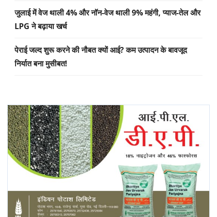
जुलाई में वेज थाली 4% और नॉन-वेज थाली 9% महंगी, प्याज-तेल और
LPG ने बढ़ाया खर्च
पेराई जल्द शुरू करने की नौबत क्यों आई? कम उत्पादन के बावजूद
निर्यात बना मुसीबत!