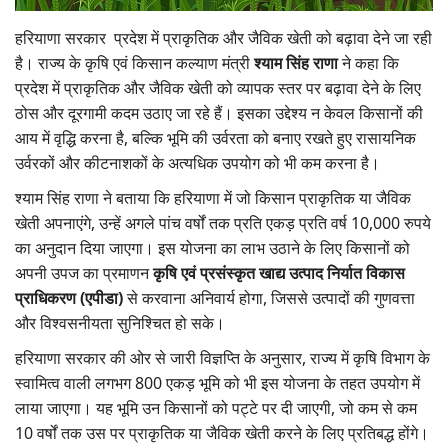
Gallery
हरियाणा सरकार प्रदेश में प्राकृतिक और जैविक खेती को बढ़ावा देने जा रही
है। राज्य के कृषि एवं किसान कल्याण मंत्री
श्याम सिंह राणा
ने कहा कि
National
प्रदेश में प्राकृतिक और जैविक खेती को व्यापक स्तर पर बढ़ावा देने के लिए
ठोस और दूरगामी कदम उठाए जा रहे हैं। इसका उद्देश्य न केवल किसानों की
Latest News
आय में वृद्धि करना है, बल्कि भूमि की उर्वरता को बनाए रखते हुए रासायनिक
उर्वरकों और कीटनाशकों के अत्यधिक उपयोग को भी कम करना है।
Agriculture Conclave and NACOF
Awards 2022
श्याम सिंह राणा ने बताया कि हरियाणा में जो किसान प्राकृतिक या जैविक
खेती अपनाएंगे, उन्हें अगले पांच वर्षों तक प्रति एकड़ प्रति वर्ष 10,000 रुपये
Agri Start-Ups
का अनुदान दिया जाएगा। इस योजना का लाभ उठाने के लिए किसानों को
अपनी उपज का प्रमाणन
कृषि एवं प्रसंस्कृत खाद्य उत्पाद निर्यात विकास
Language
प्राधिकरण (एपीडा)
से करवाना अनिवार्य होगा, जिससे उत्पादों की गुणवत्ता
और विश्वसनीयता सुनिश्चित हो सके।
English
Hindi
हरियाणा सरकार की ओर से जारी विज्ञप्ति के अनुसार, राज्य में कृषि विभाग के
स्वामित्व वाली लगभग 800 एकड़ भूमि को भी इस योजना के तहत उपयोग में
लाया जाएगा। यह भूमि उन किसानों को पट्टे पर दी जाएगी, जो कम से कम
10 वर्षों तक उस पर प्राकृतिक या जैविक खेती करने के लिए प्रतिबद्ध होंगे।