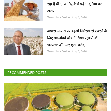
Team RuralVoice
Aug 1, 2026
कपास आयात पर बढ़ती निर्भरता से उबरने के
लिए तकनीकी और नीतिगत सुधारों की
जरूरत: डॉ. आर.एस. परोदा
Team RuralVoice
Aug 3, 2026
RECOMMENDED POSTS
National
सीबीजी उत्पादन बढ़ाने के लिए 23,731 करोड़ रुपये की 10