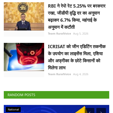
बढ़ाकर 6.7% किया, महंगाई के
अनुमान में कटौती
Team RuralVoice
Aug 5, 2026
ICRISAT को जीन एडिटिंग तकनीक
के उपयोग का लाइसेंस मिला, एशिया
और अफ्रीका के छोटे किसानों को
मिलेगा लाभ
Team RuralVoice
Aug 4, 2026
RANDOM POSTS
National