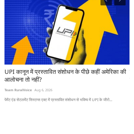
रहा
UPI कानून में प्रस्तावित संशोधन के पीछे कहीं अमेरिका की
ब
आलोचना तो नहीं?
ट्
Team RuralVoice
Aug 6, 2026
Te
पेमेंट एंड सेटलमेंट सिस्टम्स एक्ट में प्रस्तावित संशोधन से भविष्य में UPI के जीरो...
ऑस्
20