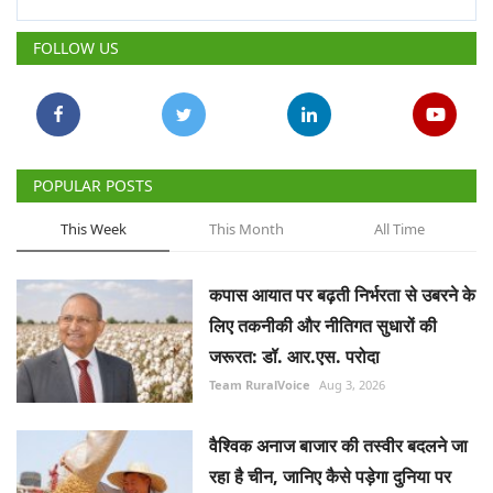
FOLLOW US
POPULAR POSTS
This Week
This Month
All Time
कपास आयात पर बढ़ती निर्भरता से उबरने के
लिए तकनीकी और नीतिगत सुधारों की
जरूरत: डॉ. आर.एस. परोदा
Team RuralVoice
Aug 3, 2026
वैश्विक अनाज बाजार की तस्वीर बदलने जा
रहा है चीन, जानिए कैसे पड़ेगा दुनिया पर