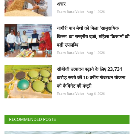
असर
Team RuralVoice
Aug 1, 2026
नागौरी पान मेथी को मिला 'सामुदायिक
किस्म' का राष्ट्रीय दर्जा, महिला किसानों की
बड़ी उपलब्धि
Team RuralVoice
Aug 1, 2026
सीबीजी उत्पादन बढ़ाने के लिए 23,731
करोड़ रुपये की 10 वर्षीय गोबरधन योजना
को कैबिनेट की मंजूरी
Team RuralVoice
Aug 6, 2026
RECOMMENDED POSTS