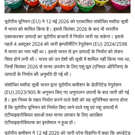
Gallery
यूरोपीय यूनियन (EU) ने 12 मई 2026 को प्रकाशित संशोधित मसौदा सूची
National
में भारत को शामिल किया है। इससे सितंबर 2026 के बाद भी भारतीय
एक्वाकल्चर उत्पादों का यूरोपीय बाजारों में निर्यात जारी रह सकेगा। इससे
Latest News
पहले 4 अक्टूबर 2024 को जारी इम्प्लीमेंटिंग रेगुलेशन (EU) 2024/2598
में भारत का नाम नहीं था। इससे भारत से इन उत्पादों के निर्यात को लेकर
Agriculture Conclave and NACOF
चिंता होने लगी थी। भारत को उन देशों की सूची में शामिल नहीं किया गया था,
Awards 2022
जिन्हें सितंबर 2026 से मानव उपभोग के लिए पशु मूल (एनिमल ओरिजिन) के
Agri Start-Ups
उत्पादों के निर्यात की अनुमति दी गई थी।
संशोधित मसौदा सूची भारत द्वारा यूरोपीय कमीशन के डेलीगेटेड रेगुलेशन
Language
(EU) 2023/905 के अनुरूप किए गए अनुपालन उपायों के बाद जारी की गई
है। इस नियम के तहत निर्यात करने वाले देशों को यह सुनिश्चित करना होता
English
Hindi
है कि यूरोपीय यूनियन को निर्यात किए जाने वाले पशु एवं पशु उत्पादों में
एंटीमाइक्रोबियल दवाओं तथा मानव उपचार के लिए आरक्षित
एंटीमाइक्रोबियल्स का इस्तेमाल न हुआ हो।
यूरोपीय कमीशन ने 12 मई 2026 को जारी प्रेस विज्ञप्ति में कहा कि अपडेटेड