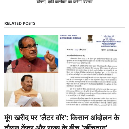
घोषणा, कृषि कारोबार का करेगी विस्तार
RELATED POSTS
मूंग खरीद पर 'लैटर वॉर': किसान आंदोलन के
दौरान केंद्र और राज्य के बीच 'खींचतान'