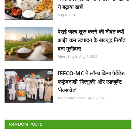
ने बढ़ाया खर्च
Aug 8, 2026
पेराई जल्द शुरू करने की नौबत क्यों
आई? कम उत्पादन के बावजूद निर्यात
बना मुसीबत!
Ajeet Singh
Aug 7, 2026
IFFCO-MC ने लॉन्च किया पेटेंटेड
फफूंदनाशी ‘मित्सुकी’ और एडजुवेंट
‘नेक्सावेट’
Team RuralVoice
Aug 7, 2026
RANDOM POSTS