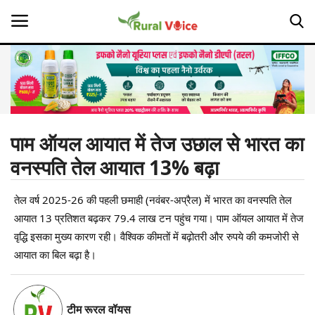
Home
Contact
पाम ऑयल आयात में तेज उछाल से भारत का
वनस्पति तेल आयात 13% बढ़ा
About Us
तेल वर्ष 2025-26 की पहली छमाही (नवंबर-अप्रैल) में भारत का वनस्पति तेल
Leadership Profiles
आयात 13 प्रतिशत बढ़कर 79.4 लाख टन पहुंच गया। पाम ऑयल आयात में तेज
Opinion
वृद्धि इसका मुख्य कारण रही। वैश्विक कीमतों में बढ़ोतरी और रुपये की कमजोरी से
आयात का बिल बढ़ा है।
Politics
Magazine
टीम रूरल वॉयस