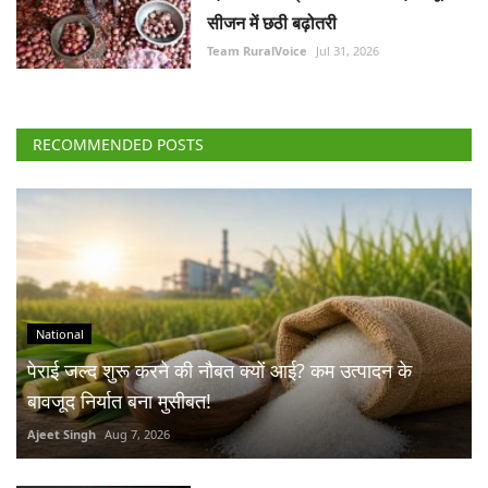
सीजन में छठी बढ़ोतरी
Team RuralVoice
Jul 31, 2026
RECOMMENDED POSTS
National
पेराई जल्द शुरू करने की नौबत क्यों आई? कम उत्पादन के
बावजूद निर्यात बना मुसीबत!
Ajeet Singh
Aug 7, 2026