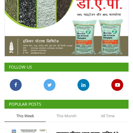
FOLLOW US
POPULAR POSTS
This Week
This Month
All Time