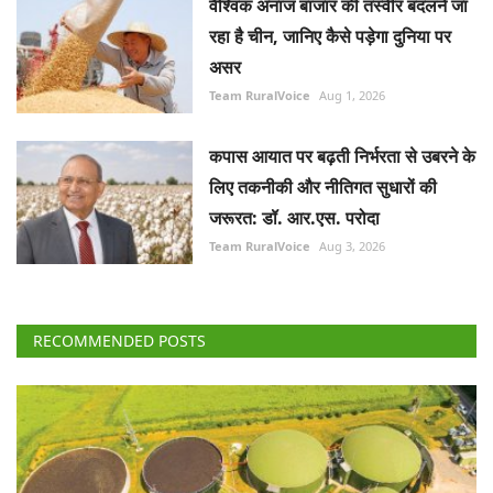
Team RuralVoice
Aug 1, 2026
कपास आयात पर बढ़ती निर्भरता से उबरने के
लिए तकनीकी और नीतिगत सुधारों की
जरूरत: डॉ. आर.एस. परोदा
Team RuralVoice
Aug 3, 2026
RECOMMENDED POSTS
National
सीबीजी उत्पादन बढ़ाने के लिए 23,731 करोड़ रुपये की 10