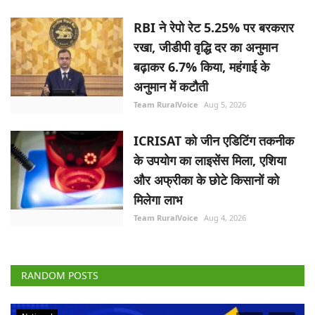
बढ़ाकर 6.7% किया, महंगाई के
अनुमान में कटौती
Team RuralVoice
Aug 5, 2026
ICRISAT को जीन एडिटिंग तकनीक
के उपयोग का लाइसेंस मिला, एशिया
और अफ्रीका के छोटे किसानों को
मिलेगा लाभ
Team RuralVoice
Aug 4, 2026
RANDOM POSTS
National