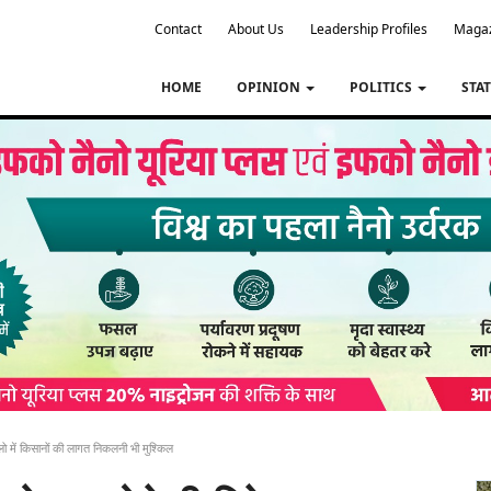
Contact
About Us
Leadership Profiles
Maga
HOME
OPINION
POLITICS
STA
ो में किसानों की लागत निकलनी भी मुश्किल