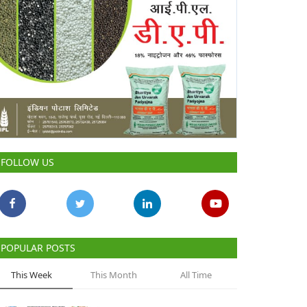
FOLLOW US
POPULAR POSTS
This Week
This Month
All Time