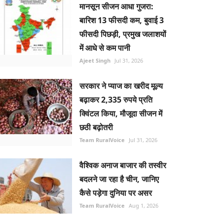
मानसून सीजन आधा गुजरा:
बारिश 13 फीसदी कम, बुवाई 3
फीसदी पिछड़ी, प्रमुख जलाशयों
में आधे से कम पानी
Ajeet Singh
Jul 31, 2026
सरकार ने प्याज का खरीद मूल्य
बढ़ाकर 2,335 रुपये प्रति
क्विंटल किया, मौजूदा सीजन में
छठी बढ़ोतरी
Team RuralVoice
Jul 31, 2026
वैश्विक अनाज बाजार की तस्वीर
बदलने जा रहा है चीन, जानिए
कैसे पड़ेगा दुनिया पर असर
Team RuralVoice
Aug 1, 2026