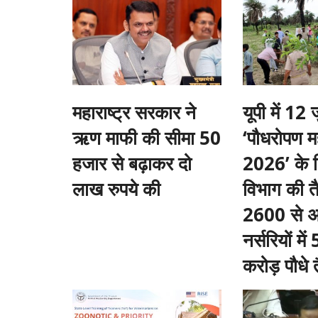
महाराष्ट्र सरकार ने
यूपी में 12
ऋण माफी की सीमा 50
‘पौधरोपण मह
हजार से बढ़ाकर दो
2026’ के 
लाख रुपये की
विभाग की तै
2600 से 
नर्सरियों मे
करोड़ पौधे 