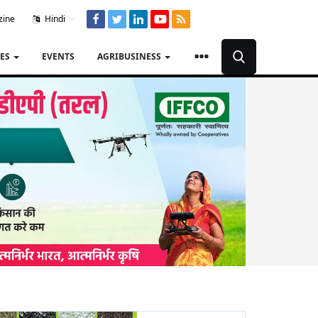
zine
Hindi
TES
EVENTS
AGRIBUSINESS