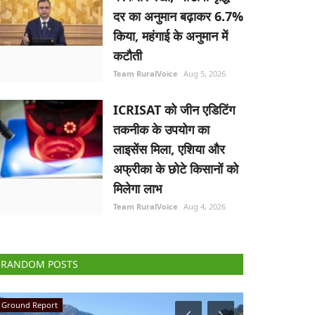
दर का अनुमान बढ़ाकर 6.7%
किया, महंगाई के अनुमान में
कटौती
Team RuralVoice
Aug 5, 2026
ICRISAT को जीन एडिटिंग
तकनीक के उपयोग का
लाइसेंस मिला, एशिया और
अफ्रीका के छोटे किसानों को
मिलेगा लाभ
Team RuralVoice
Aug 4, 2026
RANDOM POSTS
National
Agri Diplomacy