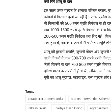
क्यों गिरे आलू के दाम
इस साल उत्तर प्रदेश के अलावा पश्चिम बंगाल, 
कीमतों में गिरावट देखी जा रही है। उत्तर प्रदेश क
भी किसानों को 500 रुपये प्रति क्विंटल के ही द
भाव 1000-1500 रुपये प्रति क्विंटल के बीच मि
200-500 रुपये प्रति क्विंटल तक गिर गईं। फिलह
रखा हुआ है, जबकि बाजार में भी पर्याप्त आपूर्ति ह
आलू की कुफरी ख्याति, कुफरी मोहन और कुफरी ग
वाली किस्मों के दाम 500-700 रुपये प्रति क्वि
जैसी किस्मों के दाम 700-800 रुपये प्रति क्विंट
दक्षिण भारत के राज्यों में होती थी, लेकिन कर्ना
यूपी का आलू मुख्यतः महाराष्ट्र, मध्य प्रदेश और छ
Tags:
potato procurement India
Market Intervention Scheme
Agri Start-Ups
Rakesh Tikait
Bhartiya Kisan Union
Agra farmers