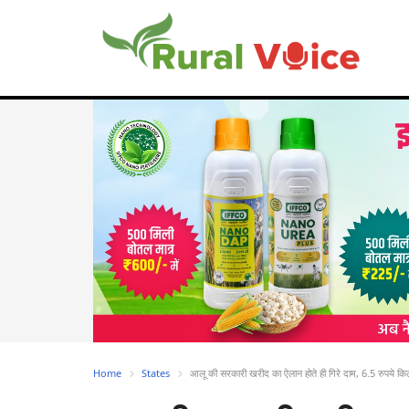
Home
States
आलू की सरकारी खरीद का ऐलान होते ही गिरे दाम, 6.5 रुपये किल