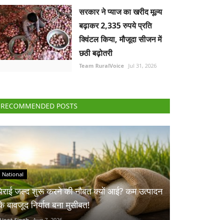
सरकार ने प्याज का खरीद मूल्य
बढ़ाकर 2,335 रुपये प्रति
क्विंटल किया, मौजूदा सीजन में
छठी बढ़ोतरी
Team RuralVoice
Jul 31, 2026
RECOMMENDED POSTS
National
पेराई जल्द शुरू करने की नौबत क्यों आई? कम उत्पादन
के बावजूद निर्यात बना मुसीबत!
Ajeet Singh
Aug 7, 2026