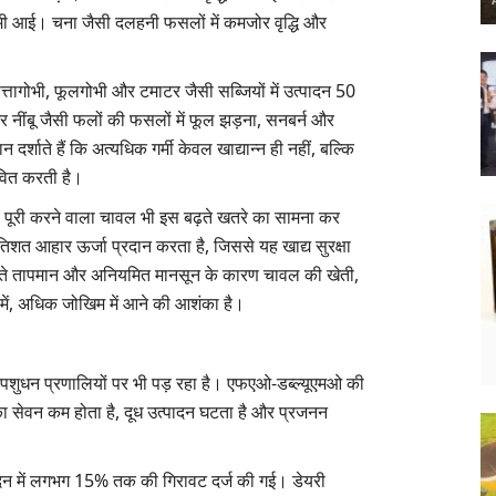
कमी आई। चना जैसी दलहनी फसलों में कमजोर वृद्धि और
्तागोभी, फूलगोभी और टमाटर जैसी सब्जियों में उत्पादन 50
ींबू जैसी फलों की फसलों में फूल झड़ना, सनबर्न और
र्शाते हैं कि अत्यधिक गर्मी केवल खाद्यान्न ही नहीं, बल्कि
ावित करती है।
ूरी करने वाला चावल भी इस बढ़ते खतरे का सामना कर
िशत आहार ऊर्जा प्रदान करता है, जिससे यह खाद्य सुरक्षा
ं बढ़ते तापमान और अनियमित मानसून के कारण चावल की खेती,
ों में, अधिक जोखिम में आने की आशंका है।
भाव पशुधन प्रणालियों पर भी पड़ रहा है। एफएओ-डब्ल्यूएमओ की
रे का सेवन कम होता है, दूध उत्पादन घटता है और प्रजनन
्पादन में लगभग 15% तक की गिरावट दर्ज की गई। डेयरी