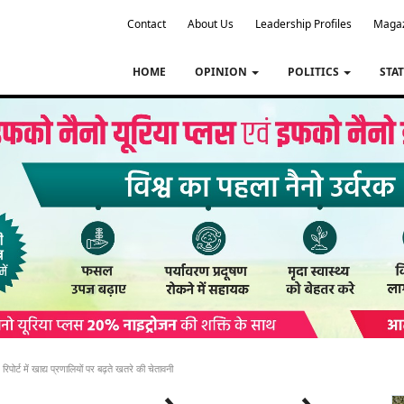
Contact
About Us
Leadership Profiles
Maga
HOME
OPINION
POLITICS
STA
र्ट में खाद्य प्रणालियों पर बढ़ते खतरे की चेतावनी