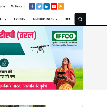
zine
Hindi
TES
EVENTS
AGRIBUSINESS