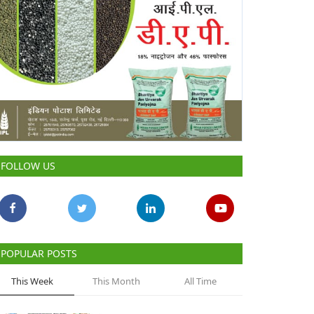
FOLLOW US
POPULAR POSTS
This Week
This Month
All Time