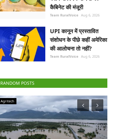
कैबिनेट की मंजूरी
Team RuralVoice
Aug 6, 2026
UPI कानून में प्रस्तावित
संशोधन के पीछे कहीं अमेरिका
की आलोचना तो नहीं?
Team RuralVoice
Aug 6, 2026
RANDOM POSTS
Agriculture Conclave and NACOF Awards 2022
Elections 2022