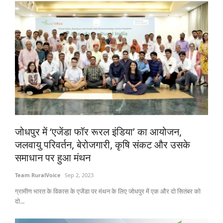
जोधपुर में ‘एजेंडा फॉर रूरल इंडिया’ का आयोजन,
जलवायु परिवर्तन, बेरोजगारी, कृषि संकट और उसके
समाधान पर हुआ मंथन
Team RuralVoice
Sep 2, 2023
ग्रामीण भारत के विकास के एजेंडा पर मंथन के लिए जोधपुर में एक और दो सितंबर को
दो...