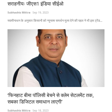
सराहनीयः जीएस1 इंडिया सीईओ
Subhashis Mittra
Sep 19, 2023
स्वामीनाथन के अनुसार किसानों को न्यूनतम समर्थन मूल्य देने की पहल ने भी इस ट्रेंड...
‘फिनहाट बीमा पॉलिसी बेचने से क्लेम सेटलमेंट तक,
सबका डिजिटल समाधान लाएगी’
Subhashis Mittra
Sep 18, 2023