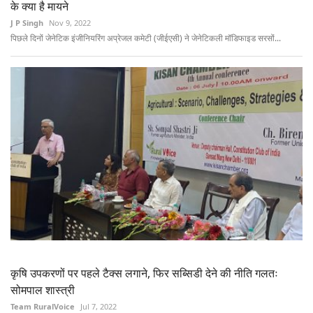
के क्या है मायने
J P Singh
Nov 9, 2022
पिछले दिनों जेनेटिक इंजीनियरिंग अप्रेजल कमेटी (जीईएसी) ने जेनेटिकली मॉडिफाइड सरसों...
कृषि उपकरणों पर पहले टैक्स लगाने, फिर सब्सिडी देने की नीति गलतः
सोमपाल शास्त्री
Team RuralVoice
Jul 7, 2022