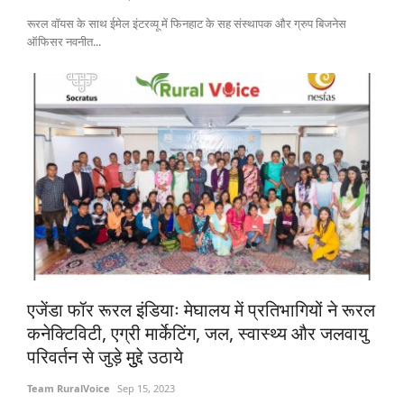
रूरल वॉयस के साथ ईमेल इंटरव्यू में फिनहाट के सह संस्थापक और ग्रुप बिजनेस
ऑफिसर नवनीत...
एजेंडा फॉर रूरल इंडियाः मेघालय में प्रतिभागियों ने रूरल
कनेक्टिविटी, एग्री मार्केटिंग, जल, स्वास्थ्य और जलवायु
परिवर्तन से जुड़े मुुद्दे उठाये
Team RuralVoice
Sep 15, 2023