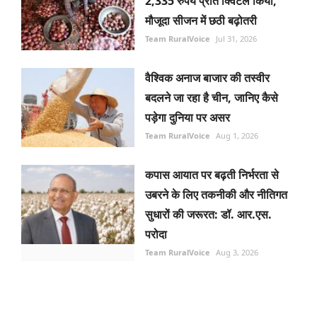
2,335 रुपये प्रति क्विंटल किया,
मौजूदा सीजन में छठी बढ़ोतरी
Team RuralVoice
Jul 31, 2026
वैश्विक अनाज बाजार की तस्वीर
बदलने जा रहा है चीन, जानिए कैसे
पड़ेगा दुनिया पर असर
Team RuralVoice
Aug 1, 2026
कपास आयात पर बढ़ती निर्भरता से
उबरने के लिए तकनीकी और नीतिगत
सुधारों की जरूरत: डॉ. आर.एस.
परोदा
Team RuralVoice
Aug 3, 2026