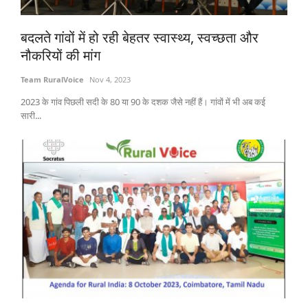
States
बदलते गांवों में हो रही बेहतर स्वास्थ्य, स्वच्छता और
नौकरियों की मांग
Events
Team RuralVoice
Nov 4, 2023
Agribusiness
2023 के गांव पिछली सदी के 80 या 90 के दशक जैसे नहीं हैं। गांवों में भी अब कई
सारी...
Agritech
Cooperatives
International
Rural Dialogue
Ground Report
Rural Connect