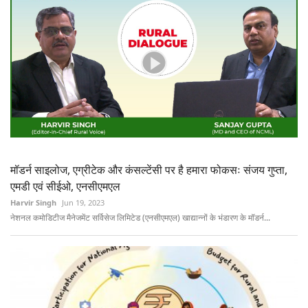
मॉडर्न साइलोज, एग्रीटेक और कंसल्टेंसी पर है हमारा फोकसः संजय गुप्ता,
एमडी एवं सीईओ, एनसीएमएल
Harvir Singh
Jun 19, 2023
नेशनल कमोडिटीज मैनेजमेंट सर्विसेज लिमिटेड (एनसीएमएल) खाद्यान्नों के भंडारण के मॉडर्न...