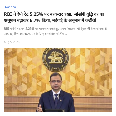
National
RBI ने रेपो रेट 5.25% पर बरकरार रखा, जीडीपी वृद्धि दर का
अनुमान बढ़ाकर 6.7% किया, महंगाई के अनुमान में कटौती
RBI ने रेपो रेट को 5.25% पर बरकरार रखते हुए अपनी 'तटस्थ' मौद्रिक नीति जारी रखी है।
साथ ही, वित्त वर्ष 2026-27 के लिए वास्तविक जीडीपी...
Aug 5, 2026