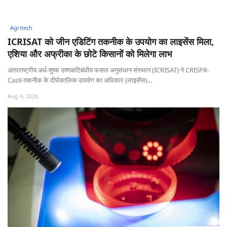
Agritech
ICRISAT को जीन एडिटिंग तकनीक के उपयोग का लाइसेंस मिला,
एशिया और अफ्रीका के छोटे किसानों को मिलेगा लाभ
अंतरराष्ट्रीय अर्ध-शुष्क उष्णकटिबंधीय फसल अनुसंधान संस्थान (ICRISAT) ने CRISPR-
Cas9 तकनीक के दीर्घकालिक उपयोग का अधिकार (लाइसेंस)...
Aug 4, 2026